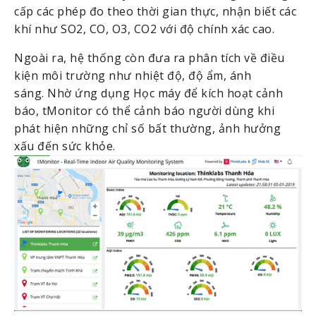
cấp các phép đo theo thời gian thực, nhận biết các 
khí như SO2, CO, O3, CO2 với độ chính xác cao. 
Ngoài ra, hệ thống còn đưa ra phân tích về điều 
kiện môi trường như nhiệt độ, độ ẩm, ánh 
sáng. Nhờ ứng dụng Học máy để kích hoạt cảnh 
báo, tMonitor có thể cảnh báo người dùng khi 
phát hiện những chỉ số bất thường, ảnh hưởng 
xấu đến sức khỏe. 