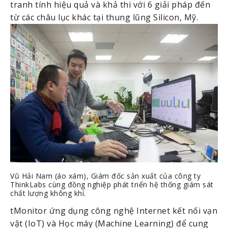
tranh tính hiệu quả và khả thi với 6 giải pháp đến 
từ các châu lục khác tại thung lũng Silicon, Mỹ.
Vũ Hải Nam (áo xám), Giám đốc sản xuất của công ty
ThinkLabs cùng đồng nghiệp phát triển hệ thống giám sát
chất lượng không khí.
tMonitor ứng dụng công nghệ Internet kết nối vạn 
vật (IoT) và Học máy (Machine Learning) để cung 