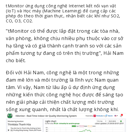
tMonitor ứng dụng công nghệ Internet kết nối vạn vật
(IoT) và Học máy (Machine Learning) để cung cấp các
phép đo theo thời gian thực, nhận biết các khí như SO2,
CO, O3, CO2.
"tMonitor có thể được lắp đặt trong các tòa nhà, 
văn phòng, không chịu nhiều phụ thuộc vào cơ sở 
hạ tầng và có giá thành cạnh tranh so với các sản 
phẩm tương tự đang có trên thị trường", Hải Nam 
cho biết.
Đối với Hải Nam, công nghệ là một trong những 
đam mê lớn và môi trường là lĩnh vực Nam quan 
tâm. Vì vậy, Nam từ lâu ấp ủ dự định ứng dụng 
những kiến thức công nghệ học được để sáng tạo 
nên giải pháp cải thiện chất lượng môi trường 
sống xung quanh, nhất là chất lượng không khí.