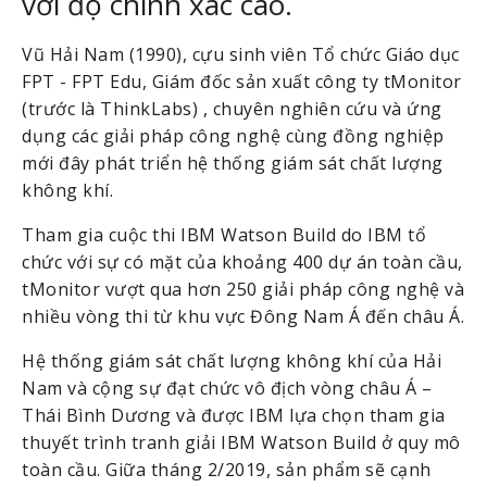
với độ chính xác cao. 
Vũ Hải Nam (1990), cựu sinh viên Tổ chức Giáo dục 
FPT - FPT Edu, Giám đốc sản xuất công ty tMonitor 
(trước là ThinkLabs) , chuyên nghiên cứu và ứng 
dụng các giải pháp công nghệ cùng đồng nghiệp 
mới đây phát triển hệ thống giám sát chất lượng 
không khí. 
Tham gia cuộc thi IBM Watson Build do IBM tổ 
chức với sự có mặt của khoảng 400 dự án toàn cầu, 
tMonitor vượt qua hơn 250 giải pháp công nghệ và 
nhiều vòng thi từ khu vực Đông Nam Á đến châu Á.
Hệ thống giám sát chất lượng không khí của Hải 
Nam và cộng sự đạt chức vô địch vòng châu Á – 
Thái Bình Dương và được IBM lựa chọn tham gia 
thuyết trình tranh giải IBM Watson Build ở quy mô 
toàn cầu. Giữa tháng 2/2019, sản phẩm sẽ cạnh 