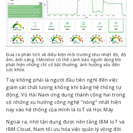
Đưa ra phân tích về điều kiện môi trường như nhiệt độ, độ
ẩm, ánh sáng, tMonitor có thể cảnh báo người dùng khi
phát hiện những chỉ số bất thường, ảnh hưởng xấu đến
sức khỏe.
Tuy không phải là người đầu tiên nghĩ đến việc 
giám sát chất lượng không khí bằng hệ thống tự 
động, Vũ Hải Nam ứng dụng thành công hai trong 
số những xu hướng công nghệ "nóng" nhất hiện 
nay vào hệ thống của mình là IoT và Học Máy. 
Ngoài ra, nhờ tận dụng được nền tảng IBM IoT và 
IBM Cloud, Nam tối ưu hóa việc quản lý vòng đời 