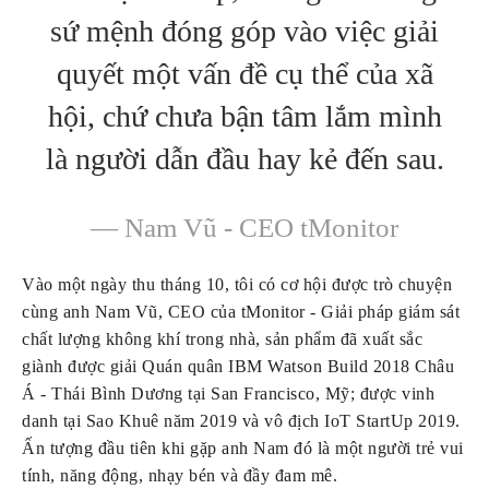
sứ mệnh đóng góp vào việc giải
quyết một vấn đề cụ thể của xã
hội, chứ chưa bận tâm lắm mình
là người dẫn đầu hay kẻ đến sau.
— Nam Vũ - CEO tMonitor
Vào một ngày thu tháng 10, tôi có cơ hội được trò chuyện 
cùng anh Nam Vũ, CEO của tMonitor - Giải pháp giám sát 
chất lượng không khí trong nhà, sản phẩm đã xuất sắc 
giành được giải Quán quân IBM Watson Build 2018 Châu 
Á - Thái Bình Dương tại San Francisco, Mỹ; được vinh 
danh tại Sao Khuê năm 2019 và vô địch IoT StartUp 2019. 
Ấn tượng đầu tiên khi gặp anh Nam đó là một người trẻ vui 
tính, năng động, nhạy bén và đầy đam mê. 