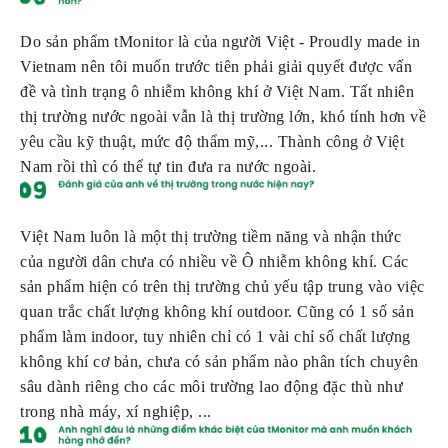
Do sản phẩm tMonitor là của người Việt - Proudly made in 
Vietnam nên tôi muốn trước tiên phải giải quyết được vấn 
đề và tình trạng ô nhiễm không khí ở Việt Nam. Tất nhiên 
thị trường nước ngoài vẫn là thị trường lớn, khó tính hơn về 
yêu cầu kỹ thuật, mức độ thẩm mỹ,... Thành công ở Việt 
Nam rồi thì có thể tự tin đưa ra nước ngoài.
Việt Nam luôn là một thị trường tiềm năng và nhận thức 
của người dân chưa có nhiều về Ô nhiễm không khí. Các 
sản phẩm hiện có trên thị trường chủ yếu tập trung vào việc 
quan trắc chất lượng không khí outdoor. Cũng có 1 số sản 
phẩm làm indoor, tuy nhiên chỉ có 1 vài chỉ số chất lượng 
không khí cơ bản, chưa có sản phẩm nào phân tích chuyên 
sâu dành riêng cho các môi trường lao động đặc thù như 
trong nhà máy, xí nghiệp, ...