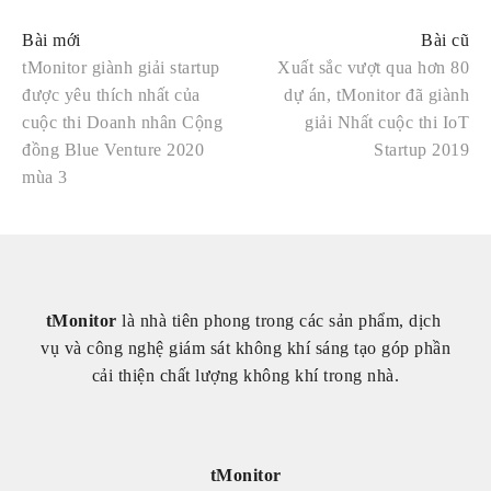
tMonitor giành giải startup
Xuất sắc vượt qua hơn 80
được yêu thích nhất của
dự án, tMonitor đã giành
cuộc thi Doanh nhân Cộng
giải Nhất cuộc thi IoT
đồng Blue Venture 2020
Startup 2019
mùa 3
tMonitor
 là nhà tiên phong trong các sản phẩm, dịch 
vụ và công nghệ giám sát không khí sáng tạo góp phần 
cải thiện chất lượng không khí trong nhà.
tMonitor