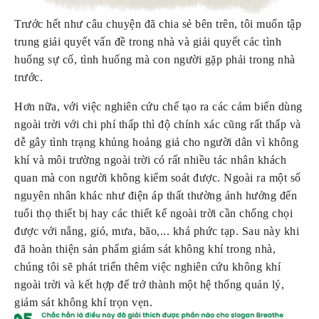
Trước hết như câu chuyện đã chia sẻ bên trên, tôi muốn tập 
trung giải quyết vấn đề trong nhà và giải quyết các tình 
huống sự cố, tình huống mà con người gặp phải trong nhà 
trước.
Hơn nữa, với việc nghiên cứu chế tạo ra các cảm biến dùng 
ngoài trời với chi phí thấp thì độ chính xác cũng rất thấp và 
dễ gây tình trạng khủng hoảng giả cho người dân vì không 
khí và môi trường ngoài trời có rất nhiều tác nhân khách 
quan mà con người không kiểm soát được. Ngoài ra một số 
nguyên nhân khác như điện áp thất thường ảnh hưởng đến 
tuổi thọ thiết bị hay các thiết kế ngoài trời cần chống chọi 
được với nắng, gió, mưa, bão,... khá phức tạp. Sau này khi 
đã hoàn thiện sản phẩm giám sát không khí trong nhà, 
chúng tôi sẽ phát triển thêm việc nghiên cứu không khí 
ngoài trời và kết hợp để trở thành một hệ thống quản lý, 
giám sát không khí trọn vẹn.