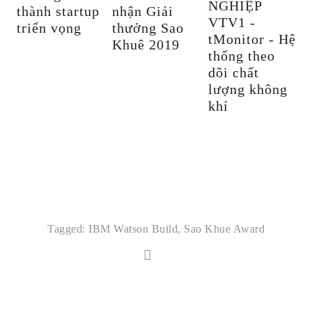
NGHIỆP
thành startup
nhận Giải
VTV1 -
triển vọng
thưởng Sao
tMonitor - Hệ
Khuê 2019
thống theo
dõi chất
lượng không
khí
Tagged:
IBM Watson Build
,
Sao Khue Award