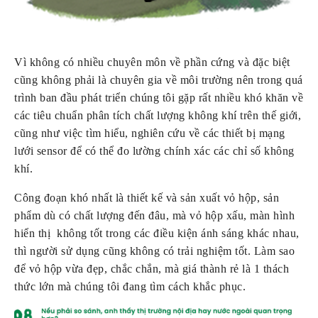
Vì không có nhiều chuyên môn về phần cứng và đặc biệt 
cũng không phải là chuyên gia về môi trường nên trong quá 
trình ban đầu phát triển chúng tôi gặp rất nhiều khó khăn về 
các tiêu chuẩn phân tích chất lượng không khí trên thế giới, 
cũng như việc tìm hiểu, nghiên cứu về các thiết bị mạng 
lưới sensor để có thể đo lường chính xác các chỉ số không 
khí.
Công đoạn khó nhất là thiết kế và sản xuất vỏ hộp, sản 
phẩm dù có chất lượng đến đâu, mà vỏ hộp xấu, màn hình 
hiển thị  không tốt trong các điều kiện ánh sáng khác nhau, 
thì người sử dụng cũng không có trải nghiệm tốt. Làm sao 
để vỏ hộp vừa đẹp, chắc chắn, mà giá thành rẻ là 1 thách 
thức lớn mà chúng tôi đang tìm cách khắc phục.