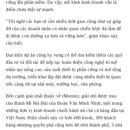
cứng lẫn phần mềm. Do vậy, mô hình kinh doanh vẫn là 
điểm chưa thật sự mạnh.
"Tôi nghĩ các bạn sẽ cần nhiều thời gian cũng như sự giúp 
đỡ của các doanh nhân có nhãn quan chiến lược đủ tầm để 
đi được con đường xa hơn và vững hơn", giám khảo này 
cho biết.
Đại diện dự án cũng hy vọng có thể tìm kiếm thêm các quỹ 
đầu tư và đối tác để tiếp tục hoàn thiện công nghệ trí tuệ 
nhân tạo nâng cao, sản xuất thiết bị phần cứng và mở rộng 
thị trường, triển khai lắp đặt được càng nhiều thiết bị quan 
trắc càng tốt tại nhà máy, trường học, văn phòng.
Bên cạnh giải nhất thuộc về tMonitor, giải nhì được trao 
cho Bánh Mì Má Hải của Đoàn Văn Minh Nhựt, một trong 
những đơn vị kinh doanh chuỗi bánh mì chả cá hàng đầu tại 
Việt Nam. Hiện chuỗi này có hơn 400 kiosk, 300 khách 
hàng nhượng quyền phủ rộng hơn 40 tỉnh thành phố, 3 nhà 