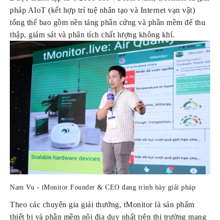
pháp AIoT (kết hợp trí tuệ nhân tạo và Internet vạn vật) 
tổng thể bao gồm nền tảng phần cứng và phần mềm để thu 
thập, giám sát và phân tích chất lượng không khí.
Nam Vu - tMonitor Founder & CEO đang trình bày giải pháp
Theo các chuyên gia giải thưởng, tMonitor là sản phẩm 
thiết bị và phần mềm nội địa duy nhất trên thị trường mang 