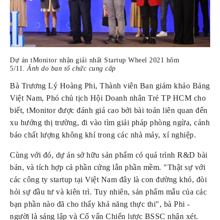
Dự án tMonitor nhận giải nhất Startup Wheel 2021 hôm 
5/11.
 Ảnh do ban tổ chức cung cấp
Bà Trương Lý Hoàng Phi, Thành viên Ban giám khảo Bảng 
Việt Nam, Phó chủ tịch Hội Doanh nhân Trẻ TP HCM cho 
biết, tMonitor được đánh giá cao bởi bài toán liên quan đến 
xu hướng thị trường, đi vào tìm giải pháp phòng ngừa, cảnh 
báo chất lượng không khí trong các nhà máy, xí nghiệp.
Cùng với đó, dự án sở hữu sản phẩm có quá trình R&D bài 
bản, và tích hợp cả phần cứng lẫn phần mềm. "Thật sự với 
các công ty startup tại Việt Nam đây là con đường khó, đòi 
hỏi sự đầu tư và kiên trì. Tuy nhiên, sản phẩm mẫu của các 
bạn phần nào đã cho thấy khả năng thực thi", bà Phi - 
người là sáng lập và Cố vấn Chiến lược BSSC nhận xét.