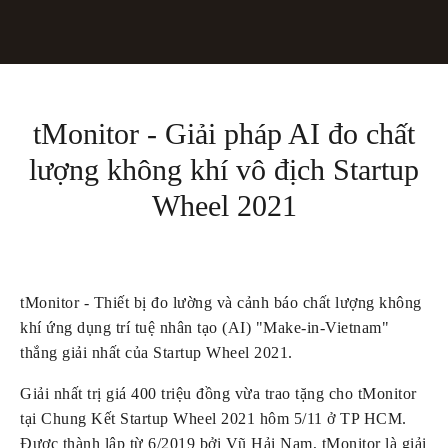
tMonitor - Giải pháp AI đo chất
lượng không khí vô địch Startup
Wheel 2021
tMonitor - Thiết bị đo lường và cảnh báo chất lượng không 
khí ứng dụng trí tuệ nhân tạo (AI) "Make-in-Vietnam" 
thắng giải nhất của Startup Wheel 2021.
Giải nhất trị giá 400 triệu đồng vừa trao tặng cho tMonitor 
tại Chung Kết Startup Wheel 2021 hôm 5/11 ở TP HCM. 
Được thành lập từ 6/2019 bởi Vũ Hải Nam, tMonitor là giải 