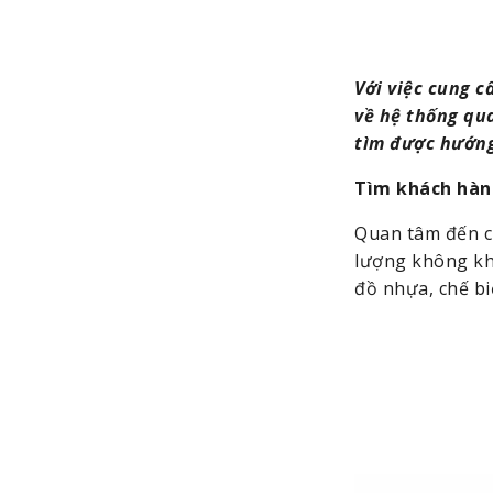
Với việc cung 
về hệ thống qu
tìm được hướng 
Tìm khách hàn
Quan tâm đến ch
lượng không khí
đồ nhựa, chế b