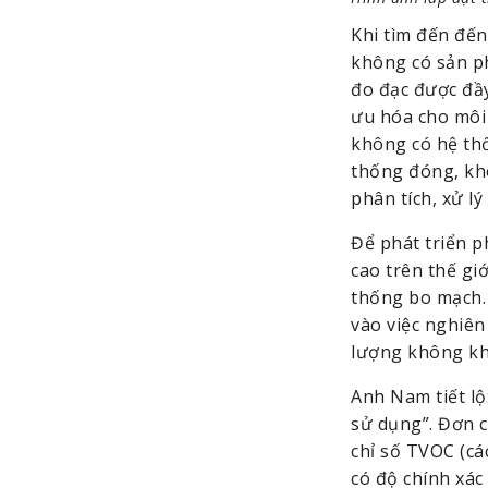
Khi tìm đến đến
không có sản ph
đo đạc được đầy
ưu hóa cho môi 
không có hệ thố
thống đóng, khô
phân tích, xử lý
Để phát triển p
cao trên thế giớ
thống bo mạch. 
vào việc nghiên 
lượng không khí
Anh Nam tiết lộ
sử dụng”. Đơn c
chỉ số TVOC (cá
có độ chính xác