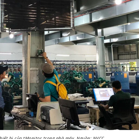
thiết bị của tMonitor trong nhà máy. Nguồn: NVCC