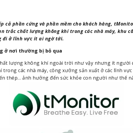
cấp cả phần cứng và phần mềm cho khách hàng, tMonitor
an trắc chất lượng không khí trong các nhà máy, khu cô
đi ở lĩnh vực ít ai ngờ tới.
g ở nơi thường bị bỏ qua
ất lượng không khí ngoài trời như vậy nhưng ít người đ
 trong các nhà máy, công xưởng sản xuất ở các lĩnh vực
iến thép… ảnh hưởng đến sức khỏe con người như thế n