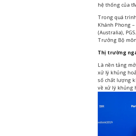
hệ thống của tM
Trong quá trình
Khánh Phong – c
(Australia), PG
Trưởng Bộ môn 
Thị trường ngá
Là nền tảng mở,
xử lý khủng hoả
số chất lượng k
về xử lý khủng 