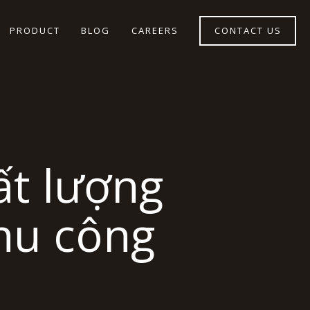
PRODUCT
BLOG
CAREERS
CONTACT US
ất lượng
hu công