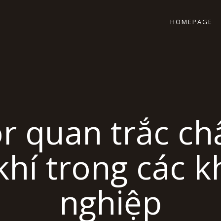
HOMEPAGE
r quan trắc ch
khí trong các k
nghiệp